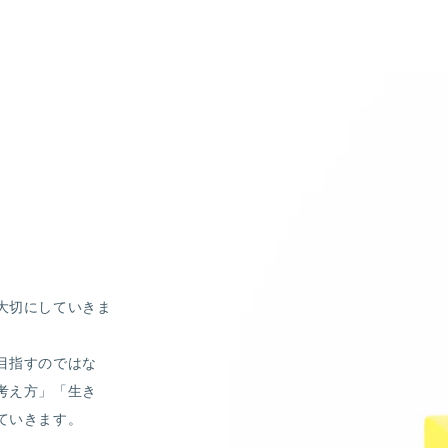
大切にしていきま
目指すのではな
考え方」「生き
ていきます。