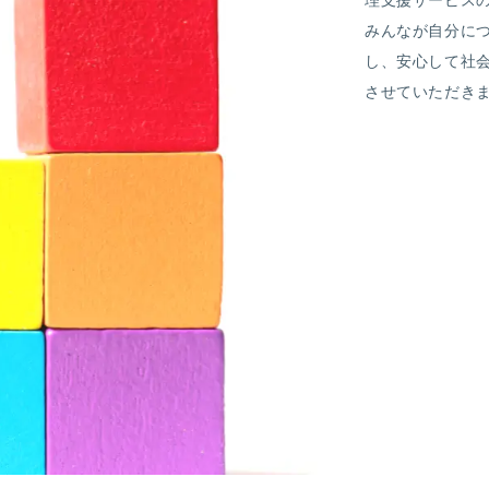
理支援サービス
みんなが自分に
し、安心して社
させていただき