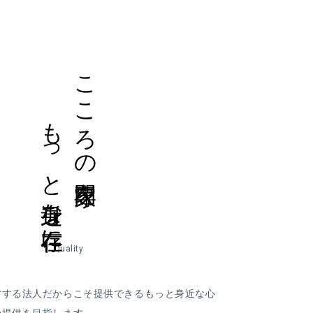
もっと身近な存在に
こころの専門家を
Quality
営する法人だからこそ提供できるもっと身近な心